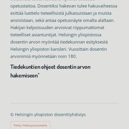
opetustaitoa. Dosentiksi hakevan tulee hakuvaiheessa
esittää luettelo tieteellisistä julkaisuistaan ja muista
ansioistaan, sekä antaa opetusnäyte omalta alaltaan.
Hakijan kelpoisuuden arvioivat riippumattomat
tieteelliset asiantuntijat. Helsingin yliopistossa
dosentin arvon myöntää tiedekunnan esityksestä
Helsingin yliopiston kansleri. Vuosittain dosentin
arvonimiä myönnetään noin 180.
Tiedekuntien ohjeet dosentin arvon
hakemiseen"
©
Helsingin yliopiston dosenttiyhdistys
Tehty Yhdistysavaimella