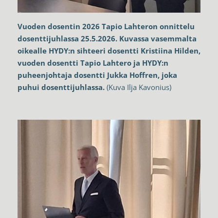
Vuoden dosentin 2026 Tapio Lahteron onnittelu
dosenttijuhlassa 25.5.2026. Kuvassa vasemmalta
oikealle HYDY:n sihteeri dosentti Kristiina Hilden,
vuoden dosentti Tapio Lahtero ja HYDY:n
puheenjohtaja dosentti Jukka Hoffren, joka
puhui dosenttijuhlassa.
(Kuva Ilja Kavonius)