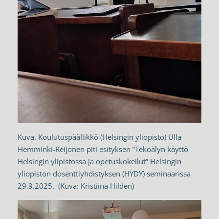
Kuva. Koulutuspäällikkö (Helsingin yliopisto) Ulla
Hemminki-Reijonen piti esityksen ”Tekoälyn käyttö
Helsingin ylipistossa ja opetuskokeilut” Helsingin
yliopiston dosenttiyhdistyksen (HYDY) seminaarissa
29.9.2025. (Kuva: Kristiina Hilden)