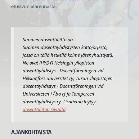
etusivun alareunasta.
Suomen dosenttiliitto on
Suomen dosenttiyhdistysten kattojärjestö,
jossa on tällä hetkellä kolme jäsenyhdistystä.
Ne ovat (HYDY) Helsingin yliopiston
dosenttiyhdistys - Docentföreningen vid
Helsingfors universitet ry, Turun yliopistojen
dosenttiyhdistys - Docentföreningen vid
Universiteten i Äbo rf ja Tampereen
dosenttiyhdistys ry. Lisätietoa löytyy
dosenttiliiton sivuilta
.
AJANKOHTAISTA