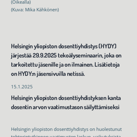
(Oikealla)
(Kuva: Mika Kähkönen)
Helsingin yliopiston dosenttiyhdistys (HYDY)
järjestää 29.9.2025 tekoälyseminaarin, joka on
tarkoitettu jäsenille ja on ilmainen. Lisätietoja
on HYDY:n jäsensivuilla netissä.
15.1.2025
Helsingin yliopiston dosenttiyhdistyksen kanta
dosentin arvon vaatimustason säilyttämiseksi
Helsingin yliopiston dosenttiyhdistys on huolestunut
tohtorintutkinnon vaatimusten laskun vaikutuksista