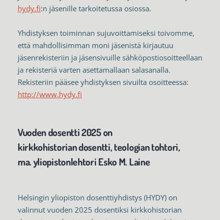
hydy.fi
:n jäsenille tarkoitetussa osiossa.
Yhdistyksen toiminnan sujuvoittamiseksi toivomme,
että mahdollisimman moni jäsenistä kirjautuu
jäsenrekisteriin ja jäsensivuille sähköpostiosoitteellaan
ja rekisteriä varten asettamallaan salasanalla.
Rekisteriin pääsee yhdistyksen sivuilta osoitteessa:
http://www.hydy.fi
Vuoden dosentti 2025 on
kirkkohistorian dosentti, teologian tohtori,
ma. yliopistonlehtori Esko M. Laine
Helsingin yliopiston dosenttiyhdistys (HYDY) on
valinnut vuoden 2025 dosentiksi kirkkohistorian