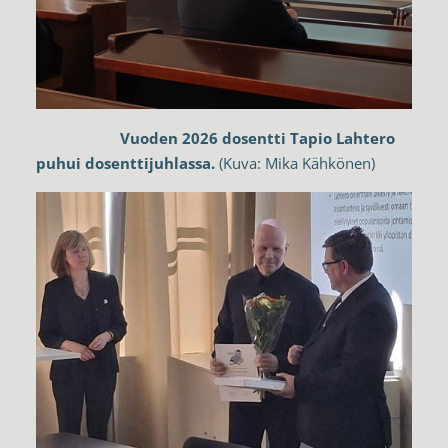
Vuoden 2026 dosentti Tapio Lahtero
puhui dosenttijuhlassa.
(Kuva: Mika Kähkönen)