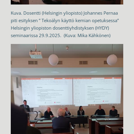
Kuva. Dosentti (Helsingin yliopisto) Johannes Pernaa
piti esityksen ” Tekoälyn käyttö kemian opetuksessa”
Helsingin yliopiston dosenttiyhdistyksen (HYDY)
seminaarissa 29.9.2025. (Kuva: Mika Kähkönen)